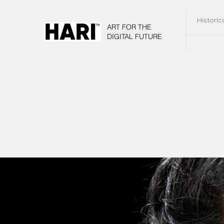
Historic
ART FOR THE
DIGITAL FUTURE