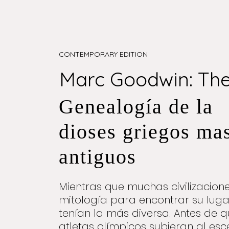
CONTEMPORARY EDITION
Marc Goodwin: The 
Genealogía de la
dioses griegos ma
antiguos
Mientras que muchas civilizacion
mitología para encontrar su luga
tenían la más diversa. Antes de 
atletas olímpicos subieran al esc