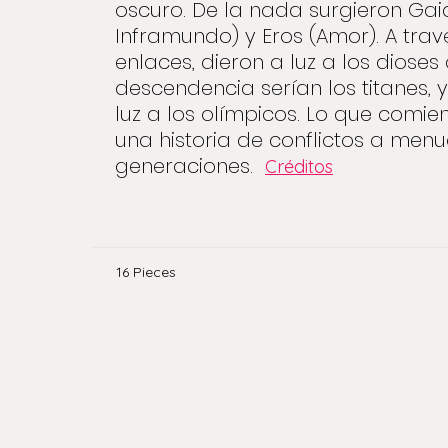
oscuro. De la nada surgieron Gaia 
Inframundo) y Eros (Amor). A tra
enlaces, dieron a luz a los dioses
descendencia serían los titanes, y 
luz a los olímpicos. Lo que comie
una historia de conflictos a menu
generaciones.
Créditos
16 Pieces