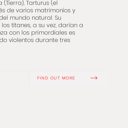
(Tierra), Tarturus (el
vés de varios matrimonios y
 del mundo natural. Su
los titanes, a su vez, darían a
nza con los primordiales es
do violentos durante tres
FIND OUT MORE