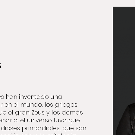
s
es han inventado una
r en el mundo, los griegos
que el gran Zeus y los demás
enario, el universo tuvo que
s dioses primordiales, que son