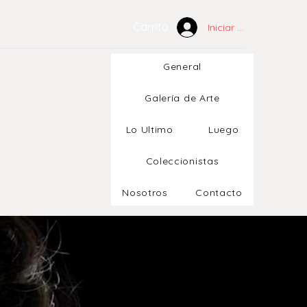
Carrito
Iniciar sesión
General
Galería de Arte
Lo Ultimo
Luego
Coleccionistas
Nosotros
Contacto