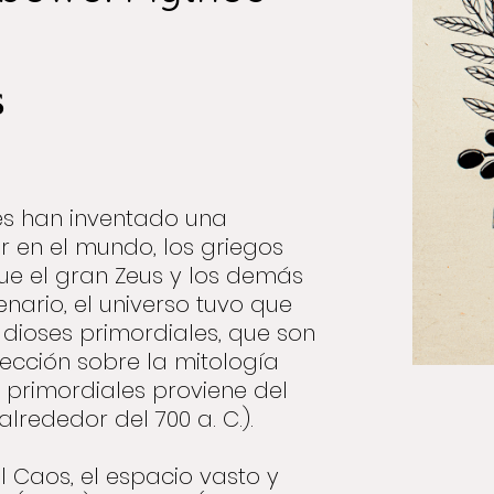
s
es han inventado una
r en el mundo, los griegos
que el gran Zeus y los demás
enario, el universo tuvo que
s dioses primordiales, que son
ección sobre la mitología
 primordiales proviene del
rededor del 700 a. C.).
 el Caos, el espacio vasto y