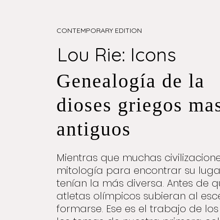
CONTEMPORARY EDITION
Lou Rie: Icons
Genealogía de la
dioses griegos ma
antiguos
Mientras que muchas civilizacion
mitología para encontrar su luga
tenían la más diversa. Antes de 
atletas olímpicos subieran al esc
formarse. Ese es el trabajo de lo