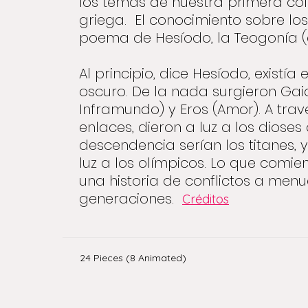
los temas de nuestra primera col
griega. El conocimiento sobre los
poema de Hesíodo, la Teogonía (al
Al principio, dice Hesíodo, existía
oscuro. De la nada surgieron Gaia 
Inframundo) y Eros (Amor). A tra
enlaces, dieron a luz a los dioses
descendencia serían los titanes, y 
luz a los olímpicos. Lo que comie
una historia de conflictos a menu
generaciones.
Créditos
24 Pieces (8 Animated)