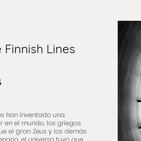
Finnish Lines
s
es han inventado una
r en el mundo, los griegos
que el gran Zeus y los demás
enario, el universo tuvo que