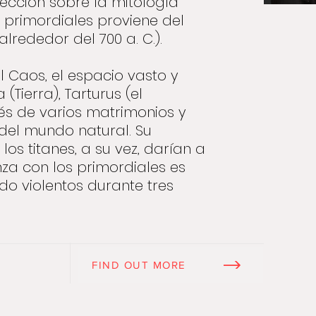
ección sobre la mitología
 primordiales proviene del
rededor del 700 a. C.).
 el Caos, el espacio vasto y
(Tierra), Tarturus (el
vés de varios matrimonios y
 del mundo natural. Su
los titanes, a su vez, darían a
nza con los primordiales es
do violentos durante tres
FIND OUT MORE